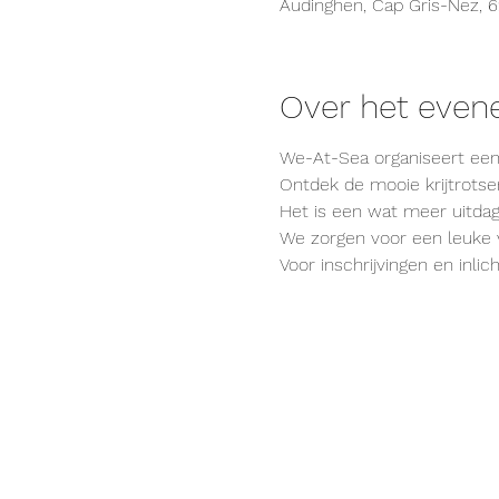
Audinghen, Cap Gris-Nez, 6
Over het eve
We-At-Sea organiseert een 
Ontdek de mooie krijtrotse
Het is een wat meer uitda
We zorgen voor een leuke v
Voor inschrijvingen en inli