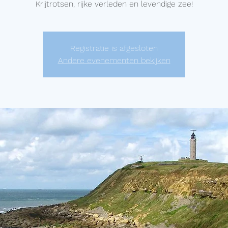
Krijtrotsen, rijke verleden en levendige zee!
Registratie is afgesloten
Andere evenementen bekijken