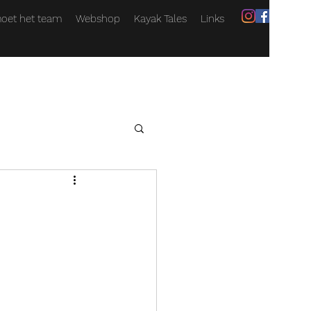
oet het team
Webshop
Kayak Tales
Links