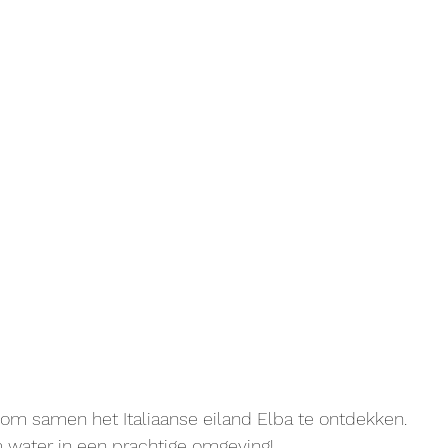
ij om samen het Italiaanse eiland Elba te ontdekken.
water in een prachtige omgeving!