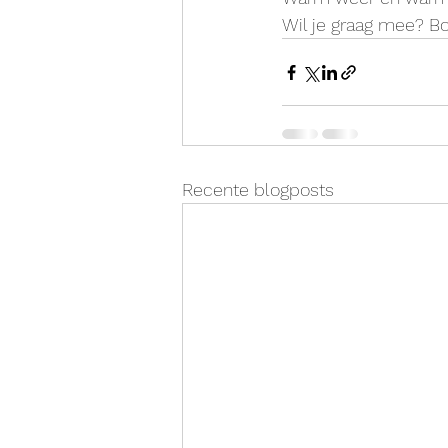
Wil je graag mee? B
Recente blogposts