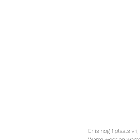
Er is nog 1 plaats vr
Warm weer en warm 